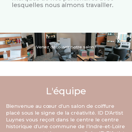
lesquelles nous aimons travailler.
Venez découvrir notre salon !
L'équipe
Bienvenue au cœur d’un salon de coiffure
placé sous le signe de la créativité. ID D’Artist
Luynes vous reçoit dans le centre le centre
historique d’une commune de l’Indre-et-Loire