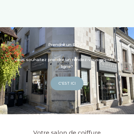
Prendre un RDV ?
Vous souhaitez prendre un rendez-vous gratuit en
ligne?
C'EST ICI
Votre salon de coiffure